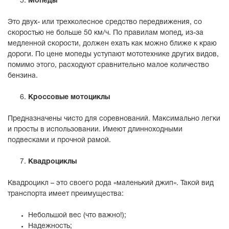
Мопеды
Это двух- или трехколесное средство передвижения, со
скоростью не больше 50 км/ч. По правилам мопед, из-за
медленной скорости, должен ехать как можно ближе к краю
дороги. По цене мопеды уступают мототехнике других видов,
помимо этого, расходуют сравнительно малое количество
бензина.
Кроссовые мотоциклы
Предназначены чисто для соревнований. Максимально легки
и просты в использовании. Имеют длинноходными
подвесками и прочной рамой.
Квадроциклы
Квадроцикл – это своего рода «маленький джип». Такой вид
транспорта имеет преимущества:
Небольшой вес (что важно!);
Надежность;