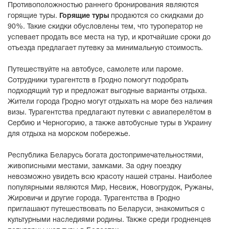
Противоположностью раннего бронирования являются
горящие туры.
Горящие туры
продаются со скидками до
90%. Такие скидки обусловлены тем, что туроператор не
успевает продать все места на тур, и кротчайшие сроки до
отъезда предлагает путевку за минимальную стоимость.
Путешествуйте на автобусе, самолете или пароме.
Сотрудники турагентств в Гродно помогут подобрать
подходящий тур и предложат выгодные варианты отдыха.
Жители города Гродно могут отдыхать на море без наличия
визы. Турагентства предлагают путевки с авиаперелётом в
Сербию и Черногорию, а также автобусные туры в Украину
для отдыха на морском побережье.
Республика Беларусь богата достопримечательностями,
живописными местами, замками. За одну поездку
невозможно увидеть всю красоту нашей страны. Наиболее
популярными являются Мир, Несвиж, Новогрудок, Ружаны,
Жировичи и другие города. Турагентства в Гродно
приглашают путешествовать по Беларуси, знакомиться с
культурными наследиями родины. Также среди гродненцев