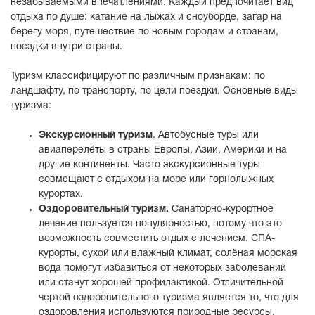
незабываемыми впечатлениями. Каждый предпочитает вид
отдыха по душе: катание на лыжах и сноуборде, загар на
берегу моря, путешествие по новым городам и странам,
поездки внутри страны.
Туризм классифицируют по различным признакам: по
ландшафту, по транспорту, по цели поездки. Основные виды
туризма:
Экскурсионный туризм
. Автобусные туры или
авиаперелёты в страны Европы, Азии, Америки и на
другие континенты. Часто экскурсионные туры
совмещают с отдыхом на море или горнолыжных
курортах.
Оздоровительный туризм.
Санаторно-курортное
лечение пользуется популярностью, потому что это
возможность совместить отдых с лечением. СПА-
курорты, сухой или влажный климат, солёная морская
вода помогут избавиться от некоторых заболеваний
или станут хорошей профилактикой. Отличительной
чертой оздоровительного туризма является то, что для
оздоровления используются природные ресурсы.