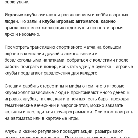
свою удачу.
Игровые клубы
считаются развлечением и хобби азартных
людей. Но залы и
клубы игровых автоматов
,
казино
приглашают всех желающих отдохнуть и провести время
ярко и необычно.
Посмотреть трансляцию спортивного матча на большом
экране в компании друзей с алкогольными и
безалкогольными напитками, собраться с коллегами после
работы поиграть в
покер
, испытать удачу в рулетке – игровые
клубы предлагают развлечения для каждого.
Спешим разбить стереотипы и мифы о том, что в игровые
клубы ходят зависимые люди и проигрывают много денег. В
игровых клубах, так же, как и в ночных, есть бары, проходят
тематические вечеринки и мероприятия, можно заказать
кальяны и насладиться шоу-программами. При этом поиграть
на автоматах или в карточные игры.
Клубы и казино регулярно проводят акции, разыгрывают