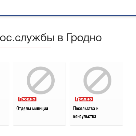
гос.службы в Гродно
Гродно
Гродно
Отделы милиции
Посольства и
консульства