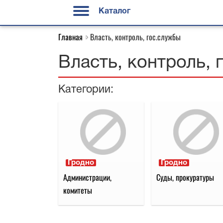
Каталог
Главная
Власть, контроль, гос.службы
Власть, контроль, 
Категории:
Гродно
Гродно
Администрации,
Суды, прокуратуры
комитеты