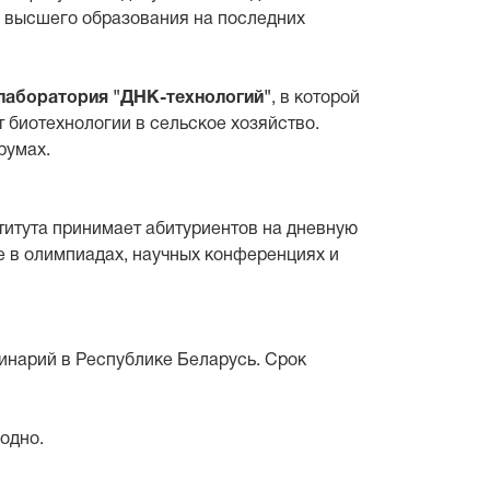
о высшего образования на последних
лаборатория "ДНК-технологий"
, в которой
 биотехнологии в сельское хозяйство.
румах.
итута принимает абитуриентов на дневную
е в олимпиадах, научных конференциях и
минарий в Республике Беларусь. Срок
одно.