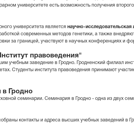
рарном университете есть возможность получения второг
рного университета является
научно-исследовательская 
аботкой современных методов генетики, а также внедряют
вки за границей, участвуют в научных конференциях и фо
нститут правоведения"
м учебным заведение в Гродно. Гродненский филиал инст
етах. Студенты института правоведения принимают участи
 в Гродно
ховной семинарии. Семинария в Гродно - одна из двух се
обраны контакты и адреса высших учебных заведений в Гр