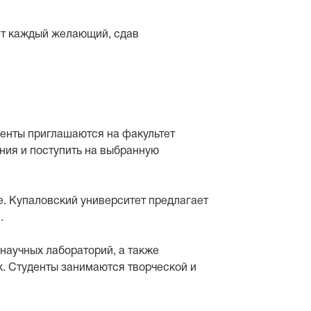
ет каждый желающий, сдав
иенты приглашаются на факультет
ания и поступить на выбранную
е. Купаловский университет предлагает
.
научных лабораторий, а также
к. Студенты занимаются творческой и