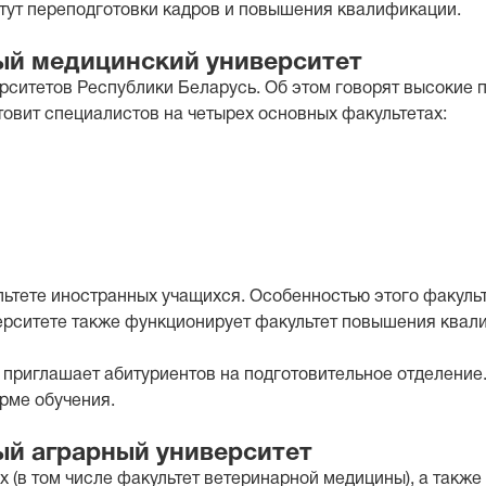
итут переподготовки кадров и повышения квалификации.
ый медицинский университет
ерситетов Республики Беларусь. Об этом говорят высокие 
овит специалистов на четырех основных факультетах:
ьтете иностранных учащихся. Особенностью этого факульт
иверситете также функционирует факультет повышения квал
 приглашает абитуриентов на подготовительное отделение
рме обучения.
ый аграрный университет
х (в том числе факультет ветеринарной медицины), а также