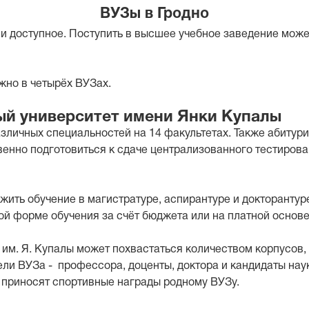
ВУЗы в Гродно
и доступное. Поступить в высшее учебное заведение мож
жно в четырёх ВУЗах.
ый университет имени Янки Купалы
азличных специальностей на 14 факультетах. Также абитур
твенно подготовиться к сдаче централизованного тестиров
жить обучение в магистратуре, аспирантуре и докторантур
ой форме обучения за счёт бюджета или на платной основе
им. Я. Купалы может похвастаться количеством корпусов, 
ли ВУЗа - профессора, доценты, доктора и кандидаты нау
 приносят спортивные награды родному ВУЗу.