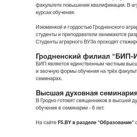
факультете повышения квалификации. В аг
курсах обучения.
Изюминкой и гордостью Гродненского агра
студенты и преподаватели занимаются разр
Студенты аграрного ВУЗа проходят стажиро
Гродненский филиал "БИП-И
БИП является единственным частным высши
и заочную формы обучения на трёх факульт
семинарах.
Высшая духовная семинария
В Гродно готовят священников в высшей ду
обучения в семинарии - 6 лет.
На сайте
F5.BY в разделе "Образование"
с